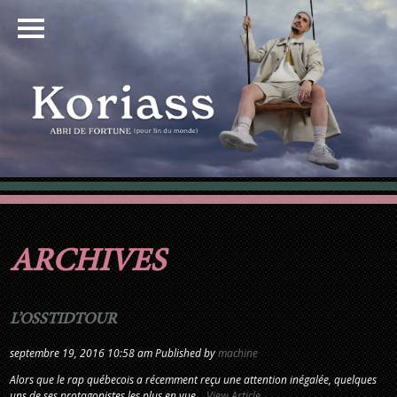
ARCHIVES
L’OSSTIDTOUR
septembre 19, 2016 10:58 am
Published by
machine
Alors que le rap québecois a récemment reçu une attention inégalée, quelques
uns de ses protagonistes les plus en vue...
View Article