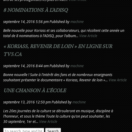
8 NOMINATIONS À L’ADISQ
septembre 14, 2016 5:56 pm
Published by
machine
Belle nouvelle pour Koriass et ses collaborateurs, qui récoltent cette année un
total de 8 nominations à l’ADISQ, pour l’album...
View Article
« KORIASS, REVENIR DE LOIN » EN LIGNE SUR
TV5.CA
septembre 14, 2016 8:44 am
Published by
machine
Bonne nouvelle ! Suite à l’intérêt des fans et de nombreux enseignants
souhaitant présenter le documentaire « Koriass, Revenir de loin »...
View Article
UNE CHANSON À L’ÉCOLE
septembre 13, 2016 12:50 pm
Published by
machine
Les 20es Journées de la culture se dérouleront en musique, discipline à
l’honneur, et sous le thème Toute la culture qu’on peut souhaiter, les
30 septembre, 1er et...
View Article
Search