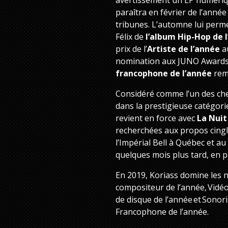
paraîtra en février de l’anné
tribunes. L’automne lui permet
Félix de
l’album Hip-Hop de 
prix de l’
Artiste de l’année
a
nomination aux JUNO Awards 
francophone de l’année
rem
Considéré comme l’un des che
dans la prestigieuse catégorie
revient en force avec
La Nuit
recherchées aux propos cingl
l’Impérial Bell à Québec et
quelques mois plus tard, en p
En 2019, Koriass domine les n
compositeur de l’année, Vidéo
de disque de l’année et Sonor
Francophone de l’année.