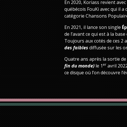
En 2020, Koriass revient ave
québécois FouKi avec qui il a 
catégorie Chansons Populair
En 2021, il lance son single
Ép
de l’avant ce qui est à la base
Toujours aux cotés de ces 2 ar
des faibles
diffusée sur les 
Quatre ans après la sortie d
er
fin du monde)
le 1
avril 202
ce disque où l’on découvre l’