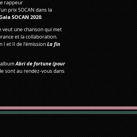
le rappeur
 d’un prix SOCAN dans la
Gala SOCAN 2020
.
 veut une chanson qui met
urance et la collaboration.
 I et II de l’émission
La fin
e album
Abri de fortune (pour
ble sont au rendez-vous dans