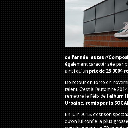
de l’année, auteur/Composi
également caractérisée par pl
ainsi qu’un
prix de 25 000$ r
De retour en force en novem
talent. C’est à l’automne 201
remettre le Félix de
l’album 
Urbaine, remis par la SOC
En juin 2015, c’est son specta
qu’on lui confie la plus gross
avertissement un EP numériqu