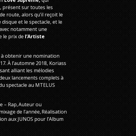
, présent sur toutes les
 route, alors qu’il reçoit le
isque et le spectacle, et le
 avec notamment une
e le prix de
l’Artiste
r à obtenir une nomination
17. À l’automne 2018, Koriass
ant alliant les mélodies
e deux lancements complets à
 du spectacle au MTELUS
e – Rap, Auteur ou
 mixage de l’année, Réalisation
ation aux JUNOS pour l’Album