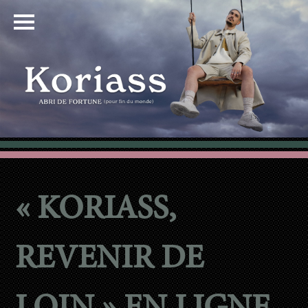
« KORIASS,
REVENIR DE