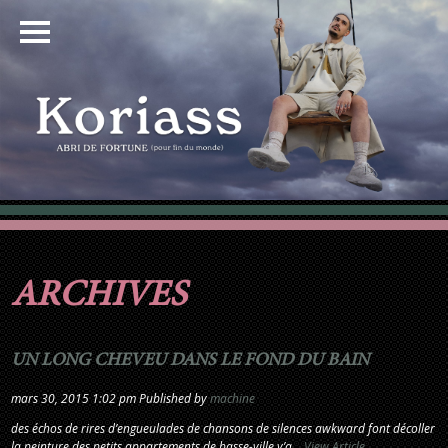
ARCHIVES
UN LONG CHEVEU DANS LE FOND DU BAIN
mars 30, 2015 1:02 pm
Published by
machine
des échos de rires d’engueulades de chansons de silences awkward font décoller
la peinture des petits appartements de basse-ville y’a...
View Article