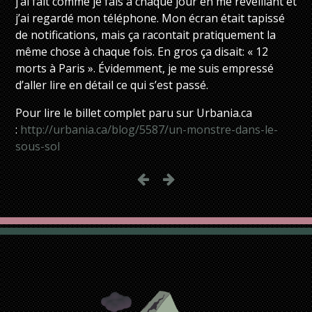
j’ai fait comme je fais à chaque jour en me réveillant et
j’ai regardé mon téléphone. Mon écran était tapissé
de notifications, mais ça racontait pratiquement la
même chose à chaque fois. En gros ça disait: « 12
morts à Paris ». Évidemment, je me suis empressé
d’aller lire en détail ce qui s’est passé.
Pour lire le billet complet paru sur Urbania.ca
:
http://urbania.ca/blog/5587/un-monstre-dans-le-
sous-sol