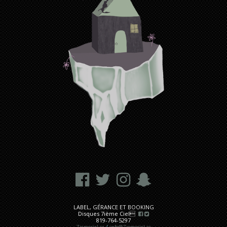
LABEL, GÉRANCE ET BOOKING
Disques 7ième Ciel
819-764-5297