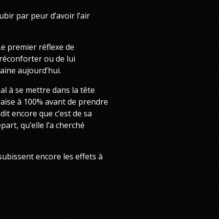
ubir par peur d’avoir l’air
 Le premier réflexe de
 réconforter ou de lui
taine aujourd’hui.
l à se mettre dans la tête
à l’aise à 100% avant de prendre
 dit encore que c’est de sa
part, qu’elle l’a cherché
 subissent encore les effets à