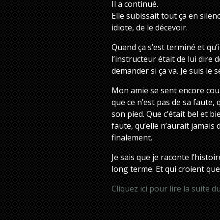
Il a continué.
Elle subissait tout ça en silen
idiote, de le décevoir.
Quand ça s’est terminé et qu’i
l’instructeur était de lui dir
demander si ça va. Je suis le s
Mon amie se sent encore coup
que ce n’est pas de sa faute, q
son pied. Que c’était bel et bi
faute, qu’elle n’aurait jamais 
finalement.
Je sais que je raconte l’histoi
long terme. Et qui croient que 
Cliquez ici pour lire la suite 