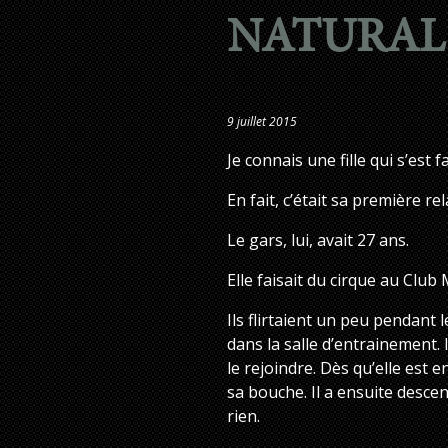
NATURAL
9 juillet 2015
Je connais une fille qui s’est fa
En fait, c’était sa première re
Le gars, lui, avait 27 ans.
Elle faisait du cirque au Club 
Ils flirtaient un peu pendant l
dans la salle d’entrainement. I
le rejoindre. Dès qu’elle est 
sa bouche. Il a ensuite descend
rien.