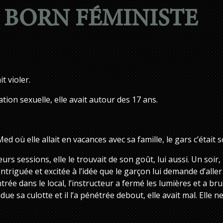
 BORN FÉMINISTE
it violer.
lation sexuelle, elle avait autour des 17 ans.
Med où elle allait en vacances avec sa famille, le gars c’était 
eurs sessions, elle le trouvait de son goût, lui aussi. Un soir
ntriguée et excitée à l’idée que le garçon lui demande d’aller l
entrée dans le local, l’instructeur a fermé les lumières et a
ue sa culotte et il l’a pénétrée debout, elle avait mal. Elle ne 