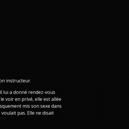
son instructeur.
, il lui a donné rendez-vous
e voir en privé, elle est allée
 brusquement mis son sexe dans
voulait pas. Elle ne disait